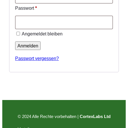
Erforderlich
Passwort
*
Angemeldet bleiben
Anmelden
Passwort vergessen?
© 2024 Alle Rechte vorbehalten |
CortexLabs Ltd